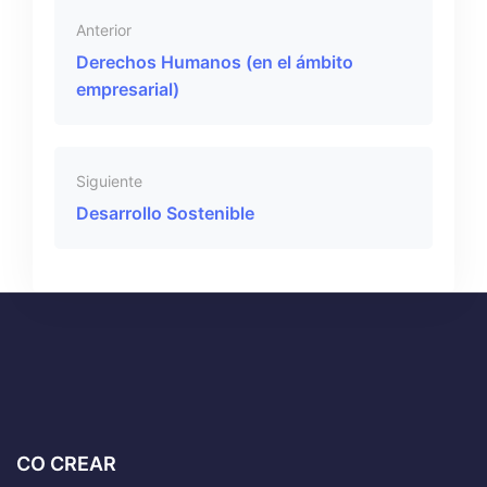
Anterior
Derechos Humanos (en el ámbito
empresarial)
Siguiente
Desarrollo Sostenible
CO CREAR